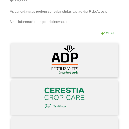
de amanhã.
As candidaturas podem ser submetidas até ao
dia 9 de Agosto
.
Mais informação em
premioinovacao.pt
voltar