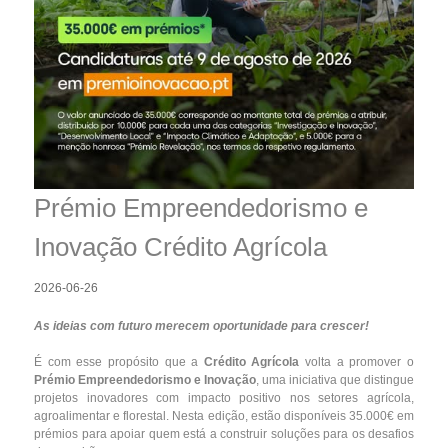
Prémio Empreendedorismo e
Inovação Crédito Agrícola
2026-06-26
As ideias com futuro merecem oportunidade para crescer!
É com esse propósito que a
Crédito Agrícola
volta a promover o
Prémio Empreendedorismo e Inovação
, uma iniciativa que distingue
projetos inovadores com impacto positivo nos setores agrícola,
agroalimentar e florestal. Nesta edição, estão disponíveis 35.000€ em
prémios para apoiar quem está a construir soluções para os desafios