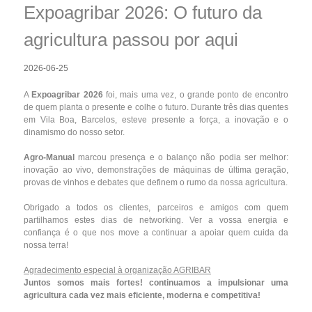
Expoagribar 2026: O futuro da
agricultura passou por aqui
2026-06-25
A
Expoagribar 2026
foi, mais uma vez, o grande ponto de encontro
de quem planta o presente e colhe o futuro. Durante três dias quentes
em Vila Boa, Barcelos, esteve presente a força, a inovação e o
dinamismo do nosso setor.
Agro-Manual
marcou presença e o balanço não podia ser melhor:
inovação ao vivo, demonstrações de máquinas de última geração,
provas de vinhos e debates que definem o rumo da nossa agricultura.
Obrigado a todos os clientes, parceiros e amigos com quem
partilhamos estes dias de networking. Ver a vossa energia e
confiança é o que nos move a continuar a apoiar quem cuida da
nossa terra!
Agradecimento especial à organização AGRIBAR
Juntos somos mais fortes! continuamos a impulsionar uma
agricultura cada vez mais eficiente, moderna e competitiva!