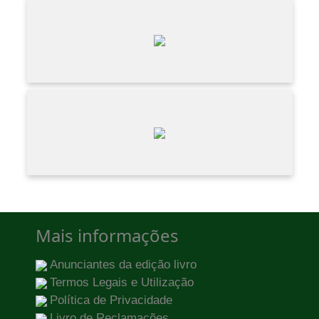
Mais informações
Anunciantes da edição livro
Termos Legais e Utilização
Política de Privacidade
Livro de Reclamações