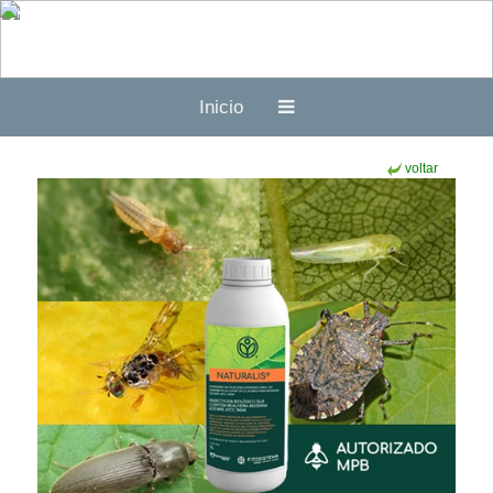
Inicio
voltar